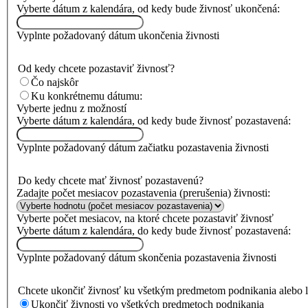
Vyberte dátum z kalendára, od kedy bude živnosť ukončená:
Vyplnte požadovaný dátum ukončenia živnosti
Od kedy chcete pozastaviť živnosť?
Čo najskôr
Ku konkrétnemu dátumu:
Vyberte jednu z možností
Vyberte dátum z kalendára, od kedy bude živnosť pozastavená:
Vyplnte požadovaný dátum začiatku pozastavenia živnosti
Do kedy chcete mať živnosť pozastavenú?
Zadajte počet mesiacov pozastavenia (prerušenia) živnosti:
Vyberte počet mesiacov, na ktoré chcete pozastaviť živnosť
Vyberte dátum z kalendára, do kedy bude živnosť pozastavená:
Vyplnte požadovaný dátum skončenia pozastavenia živnosti
Chcete ukončiť živnosť ku všetkým predmetom podnikania alebo l
Ukončiť živnosti vo všetkých predmetoch podnikania