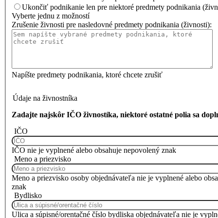
Ukončiť podnikanie len pre niektoré predmety podnikania (živno
Vyberte jednu z možností
Zrušenie živnosti pre nasledovné predmety podnikania (živnosti):
Napíšte predmety podnikania, ktoré chcete zrušiť
Údaje na živnostníka
Zadajte najskôr IČO živnostíka, niektoré ostatné polia sa dop
IČO
IČO nie je vyplnené alebo obsahuje nepovolený znak
Meno a priezvisko
Meno a priezvisko osoby objednávateľa nie je vyplnené alebo obs
znak
Bydlisko
Ulica a súpisné/orentačné číslo bydliska objednávateľa nie je vypl