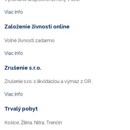
Viac info
Založenie živnosti online
Voľné živnosti zadarmo
Viac info
Zrušenie s.r.o.
Zrušenie s.r.o. s likvidáciou a výmaz z OR
Viac info
Trvalý pobyt
Košice, Žilina, Nitra, Trenčín