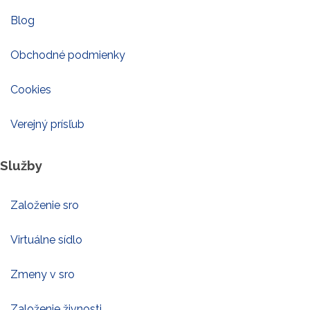
Blog
Obchodné podmienky
Cookies
Verejný prísľub
Služby
Založenie sro
Virtuálne sídlo
Zmeny v sro
Založenie živnosti