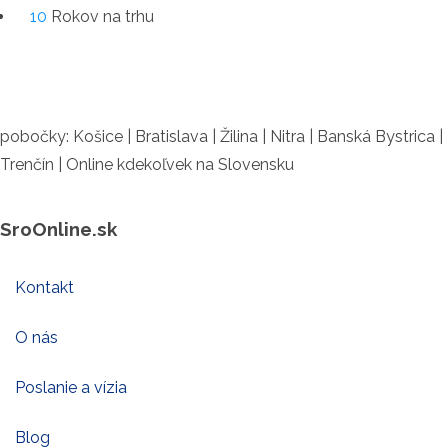
10
Rokov na trhu
pobočky: Košice | Bratislava | Žilina | Nitra | Banská Bystrica |
Trenčín | Online kdekoľvek na Slovensku
SroOnline.sk
Kontakt
O nás
Poslanie a vízia
Blog