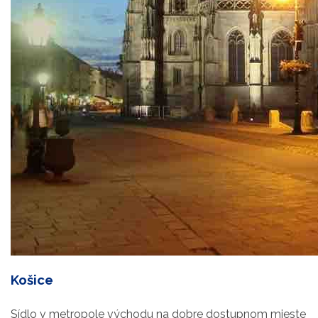
Košice
Sídlo v metropole východu na dobre dostupnom mieste