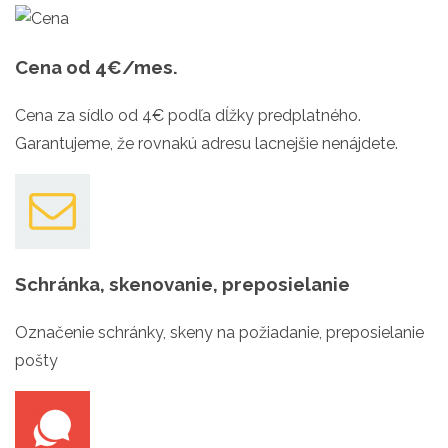
Cena
od 4€/mes.
Cena za sídlo od 4€ podľa dĺžky predplatného.
Garantujeme, že rovnakú adresu lacnejšie nenájdete.
Schránka, skenovanie, preposielanie
Označenie schránky, skeny na požiadanie, preposielanie
pošty