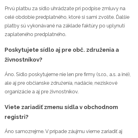
Prvú platbu za sídlo uhrádzate pri podpise zmluvy na
celé obdobie predplatného, ktoré si sami zvolíte. Ďalšie
platby sú vykonávané na základe faktúry po uplynutí
zaplateného predplatného.
Poskytujete sídlo aj pre obč. združenia a
živnostníkov?
Áno. Sídlo poskytujeme nie len pre firmy (s.r.o., a.s. a iné),
ale aj pre občianske združenia, nadácie, neziskové
organizácie a aj pre živnostníkov.
Viete zariadiť zmenu sídla v obchodnom
registri?
Áno samozrejme. V prípade záujmu vieme zariadiť aj