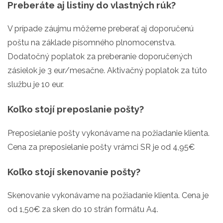
Preberáte aj listiny do vlastných rúk?
V prípade záujmu môžeme preberať aj doporučenú
poštu na základe písomného plnomocenstva.
Dodatočný poplatok za preberanie doporučených
zásielok je 3 eur/mesačne. Aktivačný poplatok za túto
službu je 10 eur.
Koľko stojí preposlanie pošty?
Preposielanie pošty vykonávame na požiadanie klienta.
Cena za preposielanie pošty vrámci SR je od 4,95€
Koľko stojí skenovanie pošty?
Skenovanie vykonávame na požiadanie klienta. Cena je
od 1,50€ za sken do 10 strán formátu A4.