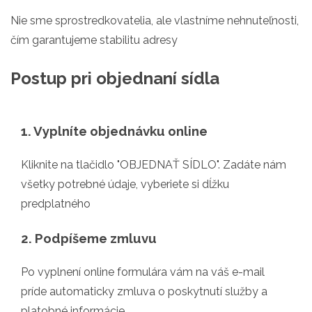
Nie sme sprostredkovatelia, ale vlastníme nehnuteľnosti,
čím garantujeme stabilitu adresy
Postup pri objednaní sídla
1. Vyplníte objednávku online
Kliknite na tlačidlo "OBJEDNAŤ SÍDLO". Zadáte nám
všetky potrebné údaje, vyberiete si dĺžku
predplatného
2. Podpíšeme zmluvu
Po vyplnení online formulára vám na váš e-mail
príde automaticky zmluva o poskytnutí služby a
platobné informácie