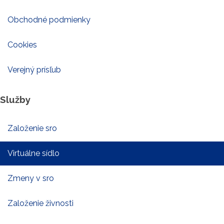
Obchodné podmienky
Cookies
Verejný prísľub
Služby
Založenie sro
Virtuálne sídlo
Zmeny v sro
Založenie živnosti