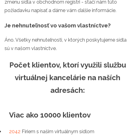
zmenu sídla v obchodnom registri - stačí nám túto
požiadavku napísať a dáme vám ďalšie informácie.
Je nehnuteľnosť vo vašom vlastníctve?
Áno. Všetky nehnuteľnosti, v ktorých poskytujeme sídla
sú v našom vlastníctve.
Počet klientov, ktorí využili službu
virtuálnej kancelárie na naších
adresách:
Viac ako 10000 klientov
2042
Firiem s našim virtuálnym sídlom