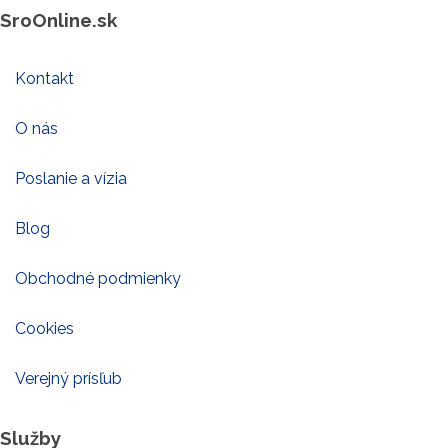
SroOnline.sk
Kontakt
O nás
Poslanie a vízia
Blog
Obchodné podmienky
Cookies
Verejný prísľub
Služby