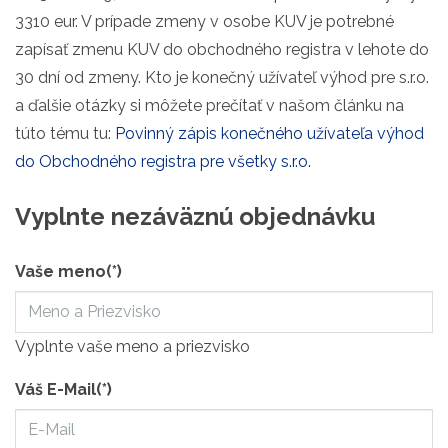
3310 eur. V prípade zmeny v osobe KUV je potrebné
zapísať zmenu KUV do obchodného registra v lehote do
30 dní od zmeny. Kto je konečný užívateľ výhod pre s.r.o.
a ďalšie otázky si môžete prečítať v našom článku na
túto tému tu:
Povinný zápis konečného užívateľa výhod
do Obchodného registra pre všetky s.r.o.
Vyplnte nezáväznú objednávku
Vaše meno
(*)
Vyplnte vaše meno a priezvisko
Váš E-Mail
(*)