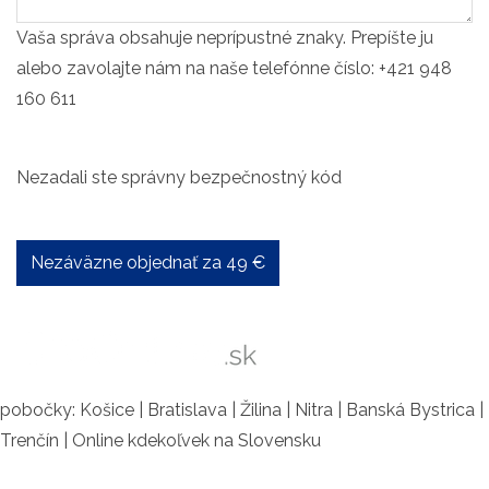
Vaša správa obsahuje neprípustné znaky. Prepíšte ju
alebo zavolajte nám na naše telefónne číslo: +421 948
160 611
Nezadali ste správny bezpečnostný kód
Nezáväzne objednať za 49 €
pobočky: Košice | Bratislava | Žilina | Nitra | Banská Bystrica |
Trenčín | Online kdekoľvek na Slovensku