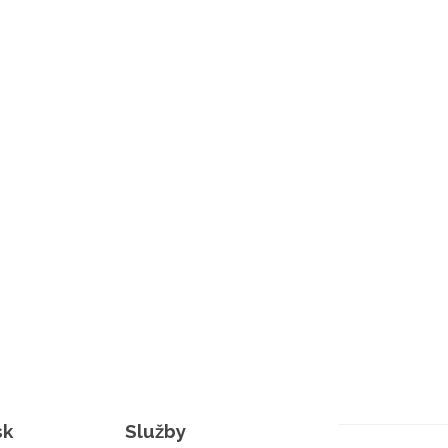
sk
Služby