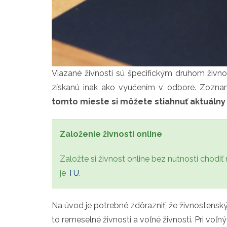
Viazané živnosti sú špecifickým druhom živno
získanú inak ako vyučením v odbore. Zoznam 
tomto mieste si môžete stiahnuť aktuálny 
Založenie živnosti online
Založte si živnost online bez nutnosti chodiť 
je
TU
.
Na úvod je potrebné zdôrazniť, že živnostens
to remeselné živnosti a voľné živnosti. Pri voľ