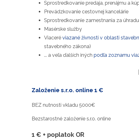
Sprostredkovanie predaja, prenájmu a kúpy
Prevádzkovanie cestovnej kancelárie
Sprostredkovanie zamestnania za úhradu
Masérske služby
Viaceré
viazané živnosti v oblasti staveb
stavebného zákona)
... a veľa ďalších iných
podľa zoznamu viaz
Založenie s.r.o.
online
1 €
BEZ nutnosti vkladu 5000€
Bezstarostné založenie s.r.o. online
1 € + poplatok OR