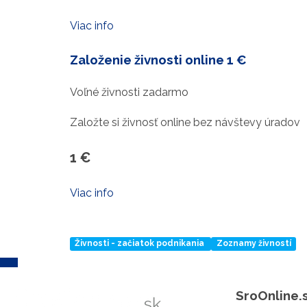
Viac info
Založenie živnosti
online
1 €
Voľné živnosti zadarmo
Založte si živnosť online bez návštevy úradov
1 €
Viac info
Živnosti - začiatok podnikania
Zoznamy živností
SroOnline.